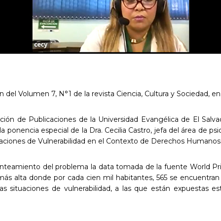
n del Volumen 7, N°1 de la revista Ciencia, Cultura y Sociedad, e
cción de Publicaciones de la Universidad Evangélica de El Salv
 la ponencia especial de la Dra. Cecilia Castro, jefa del área de ps
tuaciones de Vulnerabilidad en el Contexto de Derechos Humanos
nteamiento del problema la data tomada de la fuente World Pris
s alta donde por cada cien mil habitantes, 565 se encuentran 
s situaciones de vulnerabilidad, a las que están expuestas es