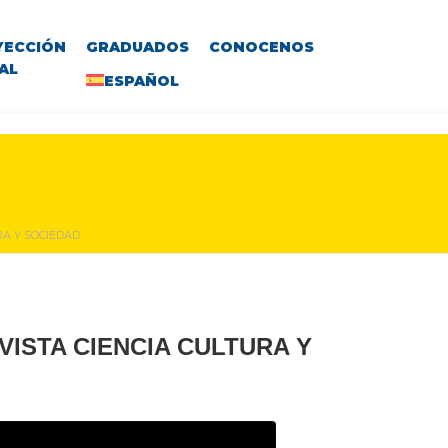
YECCIÓN
GRADUADOS
CONOCENOS
AL
ESPAÑOL
RA Y SOCIEDAD.
VISTA CIENCIA CULTURA Y