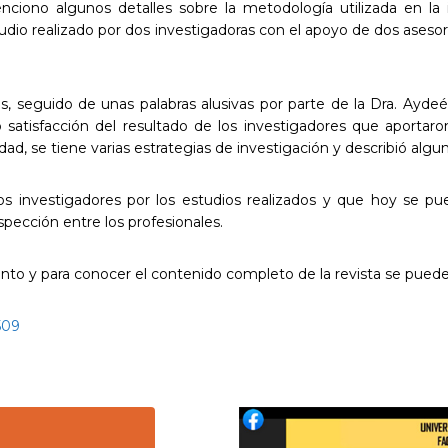
ciono algunos detalles sobre la metodología utilizada en la i
estudio realizado por dos investigadoras con el apoyo de dos ases
as, seguido de unas palabras alusivas por parte de la Dra. Aydeé
 satisfacción del resultado de los investigadores que aportaro
ad, se tiene varias estrategias de investigación y describió algu
 los investigadores por los estudios realizados y que hoy se p
ospección entre los profesionales.
nto y para conocer el contenido completo de la revista se puede
509