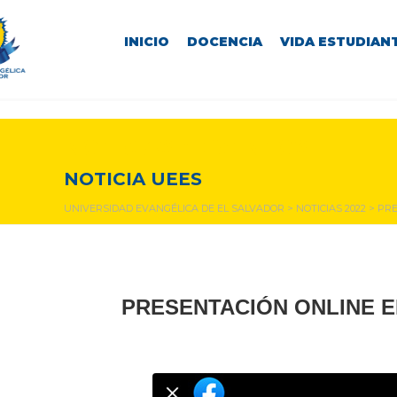
INICIO
DOCENCIA
VIDA ESTUDIANT
NOTICIAS Y EVENTOS
NOTICIA UEES
UNIVERSIDAD EVANGÉLICA DE EL SALVADOR
>
NOTICIAS 2022
>
PRE
PRESENTACIÓN ONLINE EN