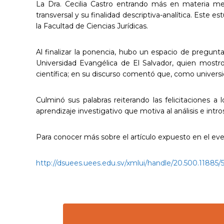
La Dra. Cecilia Castro entrando más en materia men
transversal y su finalidad descriptiva-analítica. Este 
la Facultad de Ciencias Jurídicas.
Al finalizar la ponencia, hubo un espacio de pregunt
Universidad Evangélica de El Salvador, quien mostro
científica; en su discurso comentó que, como universid
Culminó sus palabras reiterando las felicitaciones a
aprendizaje investigativo que motiva al análisis e intr
Para conocer más sobre el artículo expuesto en el eve
http://dsuees.uees.edu.sv/xmlui/handle/20.500.11885/