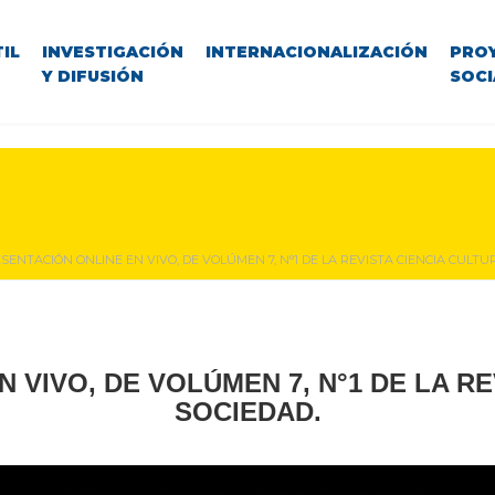
IL
INVESTIGACIÓN
INTERNACIONALIZACIÓN
PRO
Y DIFUSIÓN
SOCI
SENTACIÓN ONLINE EN VIVO, DE VOLÚMEN 7, N°1 DE LA REVISTA CIENCIA CULTU
 VIVO, DE VOLÚMEN 7, N°1 DE LA RE
SOCIEDAD.