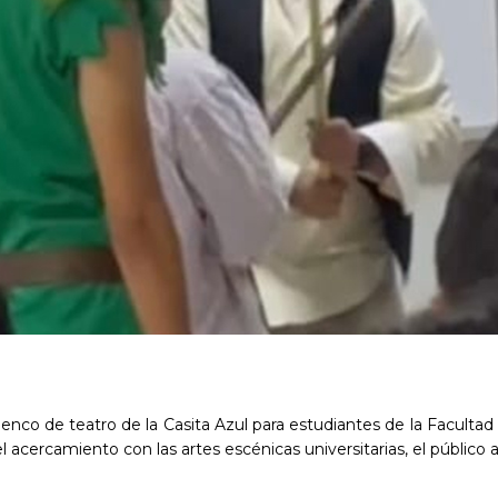
lenco de teatro de la Casita Azul para estudiantes de la Faculta
el acercamiento con las artes escénicas universitarias, el público 