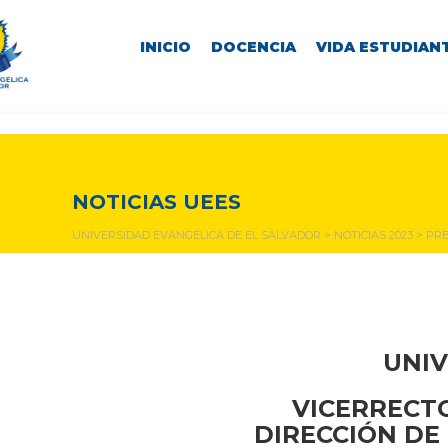
INICIO
DOCENCIA
VIDA ESTUDIANT
NOTICIAS Y EVENTOS
NOTICIAS UEES
UNIVERSIDAD EVANGÉLICA DE EL SALVADOR
>
NOTICIAS 2023
>
PRE
UNIV
VICERRECTO
DIRECCIÓN DE 