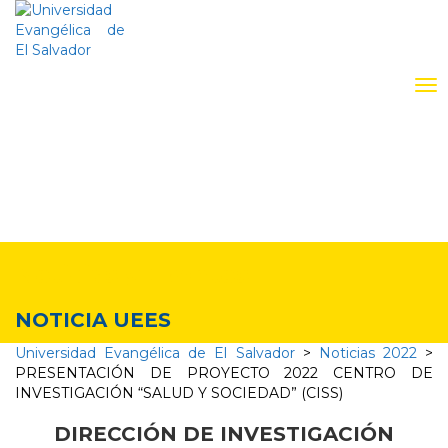
To
nav
Noticias y Eventos
NOTICIA UEES
Universidad Evangélica de El Salvador
>
Noticias 2022
>
PRESENTACIÓN DE PROYECTO 2022 CENTRO DE
INVESTIGACIÓN “SALUD Y SOCIEDAD” (CISS)
DIRECCIÓN DE INVESTIGACIÓN