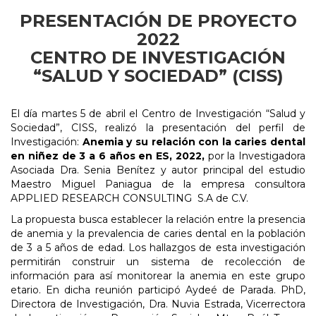
PRESENTACIÓN DE PROYECTO
2022
CENTRO DE INVESTIGACIÓN
“SALUD Y SOCIEDAD” (CISS)
El día martes 5 de abril el Centro de Investigación “Salud y
Sociedad”, CISS, realizó la presentación del perfil de
Investigación:
Anemia y su relación con la caries dental
en niñez de 3 a 6 años en ES, 2022,
por la Investigadora
Asociada Dra. Senia Benítez y autor principal del estudio
Maestro Miguel Paniagua de la empresa consultora
APPLIED RESEARCH CONSULTING S.A de C.V.
La propuesta busca establecer la relación entre la presencia
de anemia y la prevalencia de caries dental en la población
de 3 a 5 años de edad. Los hallazgos de esta investigación
permitirán construir un sistema de recolección de
información para así monitorear la anemia en este grupo
etario. En dicha reunión participó Aydeé de Parada. PhD,
Directora de Investigación, Dra. Nuvia Estrada, Vicerrectora