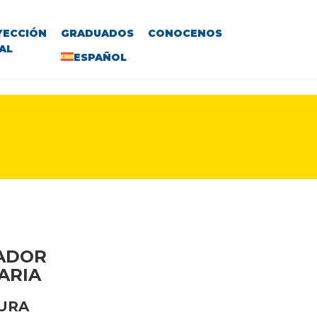
YECCIÓN
GRADUADOS
CONOCENOS
AL
ESPAÑOL
VADOR
ARIA
GURA