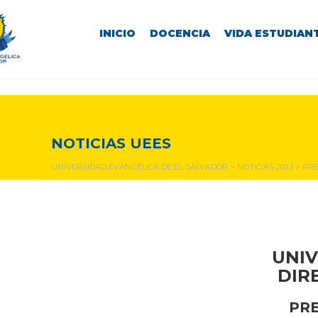
INICIO
DOCENCIA
VIDA ESTUDIANT
NOTICIAS Y EVENTOS
NOTICIAS UEES
UNIVERSIDAD EVANGÉLICA DE EL SALVADOR
>
NOTICIAS 2023
>
PRE
UNIV
DIR
PRE