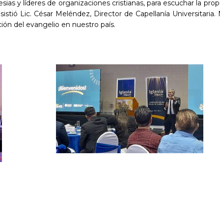
esias y líderes de organizaciones cristianas, para escuchar la prop
istió Lic. César Meléndez, Director de Capellanía Universitaria.
ción del evangelio en nuestro país.