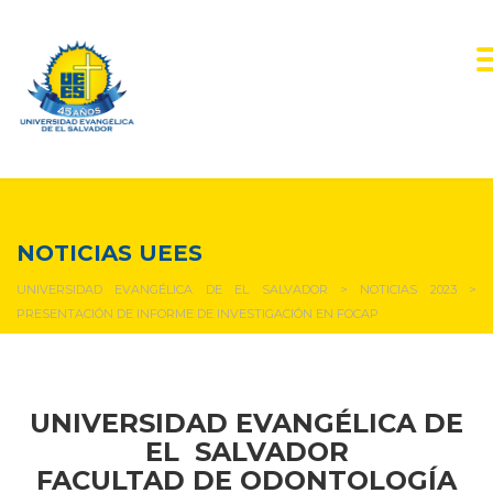
NOTICIAS Y EVENTOS
NOTICIAS UEES
UNIVERSIDAD EVANGÉLICA DE EL SALVADOR
>
NOTICIAS 2023
>
PRESENTACIÓN DE INFORME DE INVESTIGACIÓN EN FOCAP
UNIVERSIDAD EVANGÉLICA DE
EL SALVADOR
FACULTAD DE ODONTOLOGÍA