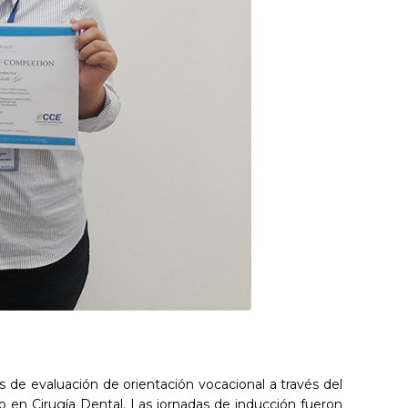
s de evaluación de orientación vocacional a través del
o en Cirugía Dental. Las jornadas de inducción fueron