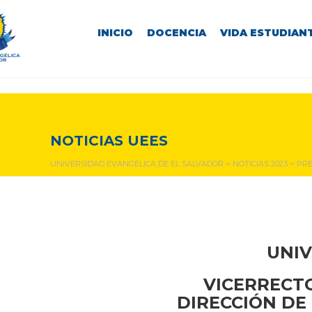
INICIO
DOCENCIA
VIDA ESTUDIANT
NOTICIAS Y EVENTOS
NOTICIAS UEES
UNIVERSIDAD EVANGÉLICA DE EL SALVADOR
>
NOTICIAS 2023
>
PRE
UNIV
VICERRECTO
DIRECCIÓN DE 