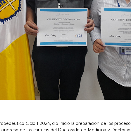
opedéutico Ciclo I 2024, dio inicio la preparación de los proceso
o ingreso de las carreras del Doctorado en Medicina y Doctorad