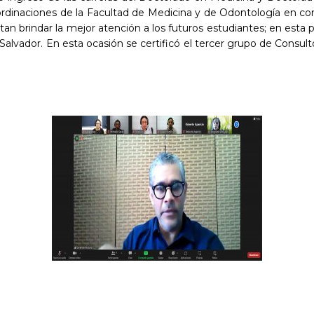
oordinaciones de la Facultad de Medicina y de Odontología en con
tan brindar la mejor atención a los futuros estudiantes; en esta
alvador. En esta ocasión se certificó el tercer grupo de Consul