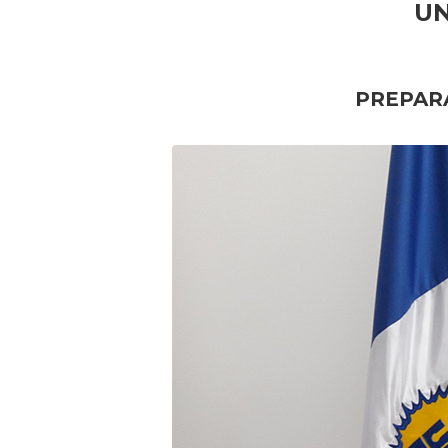
UN
PREPARA