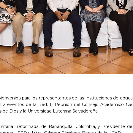
bienvenida para los representantes de las Instituciones de educ
2 eventos de la Red: 1) Reunión del Consejo Académico Cien
as de Dios y la Universidad Luterana Salvadoreña.
ersitaria Reformada, de Barranquilla, Colombia, y Presidente d