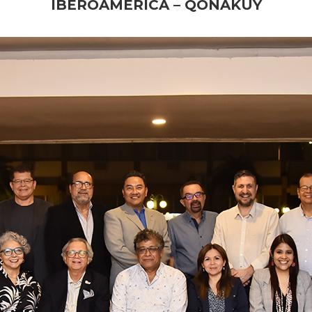
IBEROAMÉRICA – QONAKUY