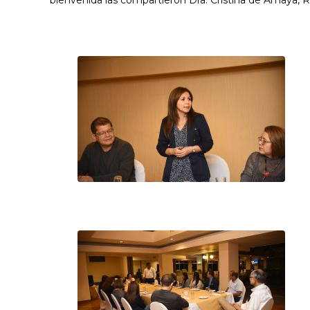
bienvenida las compartieron Dra. Cristina de Amaya, 