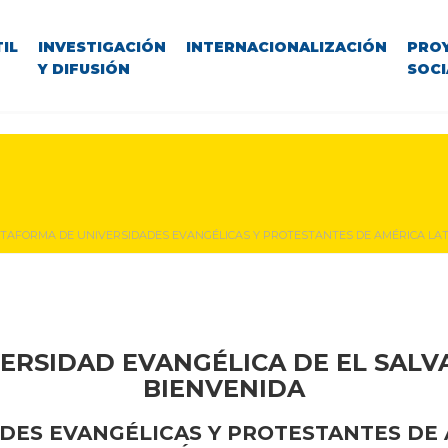
IL
INVESTIGACIÓN
INTERNACIONALIZACIÓN
PRO
Y DIFUSIÓN
SOCI
TAFORMA DE UNIVERSIDADES EVANGÉLICAS Y PROTESTANTES DE AMÉRICA LATI
ERSIDAD EVANGÉLICA DE EL SAL
BIENVENIDA
ES EVANGÉLICAS Y PROTESTANTES DE A