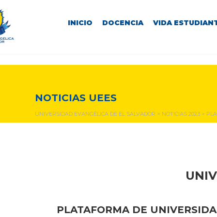
INICIO
DOCENCIA
VIDA ESTUDIANT
NOTICIAS Y EVENTOS
NOTICIAS UEES
UNIVERSIDAD EVANGÉLICA DE EL SALVADOR
>
NOTICIAS 2023
>
PLA
UNIV
PLATAFORMA DE UNIVERSIDAD