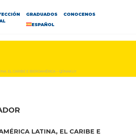
YECCIÓN
GRADUADOS
CONOCENOS
AL
ESPAÑOL
NA, EL CARIBE E IBEROAMÉRICA – QONAKUY
VADOR
MÉRICA LATINA, EL CARIBE E