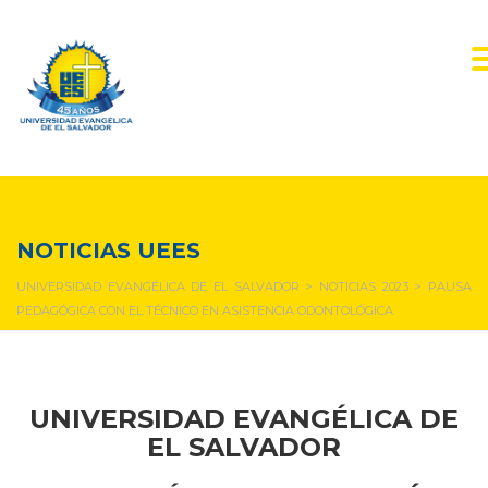
NOTICIAS Y EVENTOS
NOTICIAS UEES
UNIVERSIDAD EVANGÉLICA DE EL SALVADOR
>
NOTICIAS 2023
>
PAUSA
PEDAGÓGICA CON EL TÉCNICO EN ASISTENCIA ODONTOLÓGICA
UNIVERSIDAD EVANGÉLICA DE
EL SALVADOR