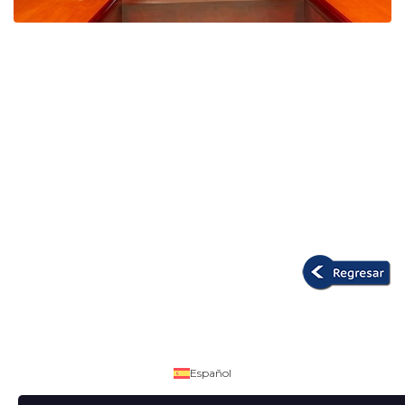
Español