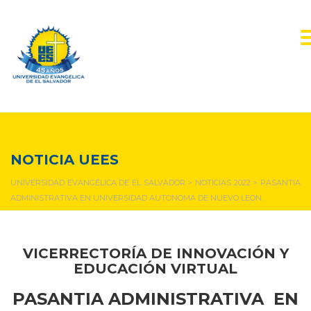
NOTICIAS Y EVENTOS
NOTICIA UEES
UNIVERSIDAD EVANGÉLICA DE EL SALVADOR
>
NOTICIAS 2022
>
PASANTIA
ADMINISTRATIVA EN UNIVERSIDAD AUTONOMA DE NUEVO LEON. ​
VICERRECTORÍA DE INNOVACIÓN Y
EDUCACIÓN VIRTUAL
PASANTIA ADMINISTRATIVA EN