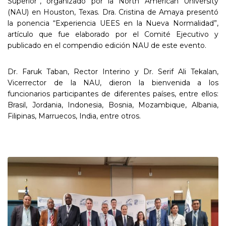
Superior”, organizado por la North American University
(NAU) en Houston, Texas. Dra. Cristina de Amaya presentó
la ponencia “Experiencia UEES en la Nueva Normalidad”,
artículo que fue elaborado por el Comité Ejecutivo y
publicado en el compendio edición NAU de este evento.
Dr. Faruk Taban, Rector Interino y Dr. Serif Ali Tekalan,
Vicerrector de la NAU, dieron la bienvenida a los
funcionarios participantes de diferentes países, entre ellos:
Brasil, Jordania, Indonesia, Bosnia, Mozambique, Albania,
Filipinas, Marruecos, India, entre otros.