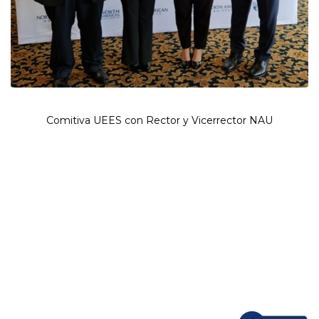
Comitiva UEES con Rector y Vicerrector NAU