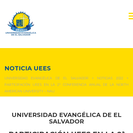
NOTICIAS Y EVENTOS
NOTICIA UEES
UNIVERSIDAD EVANGÉLICA DE EL SALVADOR
>
NOTICIAS 2022
>
PARTICIPACIÓN UEES EN LA 2ª CONFERENCIA ANUAL DE LA NORTH
AMERICAN UNIVERSITY – NAU
UNIVERSIDAD EVANGÉLICA DE EL
SALVADOR