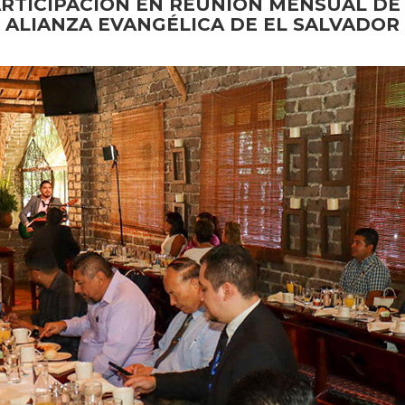
RTICIPACIÓN EN REUNIÓN MENSUAL DE
ALIANZA EVANGÉLICA DE EL SALVADOR