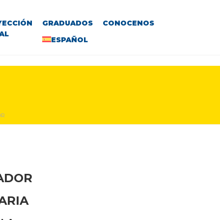
YECCIÓN
GRADUADOS
CONOCENOS
AL
ESPAÑOL
OR
VADOR
ARIA