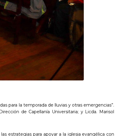
radas para la temporada de lluvias y otras emergencias”.
rección de Capellanía Universitaria; y Licda. Marisol
as estrategias para apoyar a la iglesia evangélica con