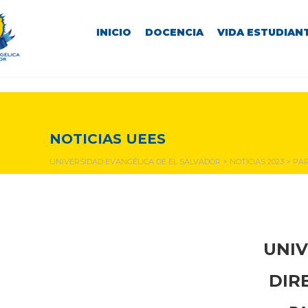
INICIO
DOCENCIA
VIDA ESTUDIANT
NOTICIAS Y EVENTOS
NOTICIAS UEES
UNIVERSIDAD EVANGÉLICA DE EL SALVADOR
>
NOTICIAS 2023
>
PAR
UNIV
DIR