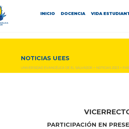
INICIO
DOCENCIA
VIDA ESTUDIANT
NOTICIAS Y EVENTOS
NOTICIAS UEES
UNIVERSIDAD EVANGÉLICA DE EL SALVADOR
>
NOTICIAS 2023
>
PAR
VICERRECTO
PARTICIPACIÓN EN
PRESE