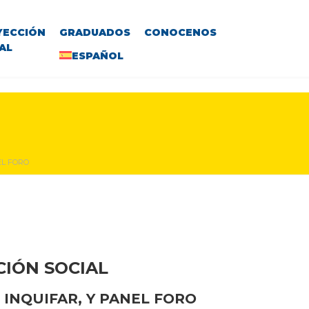
YECCIÓN
GRADUADOS
CONOCENOS
AL
ESPAÑOL
EL FORO
CIÓN SOCIAL
 INQUIFAR
, Y PANEL FORO