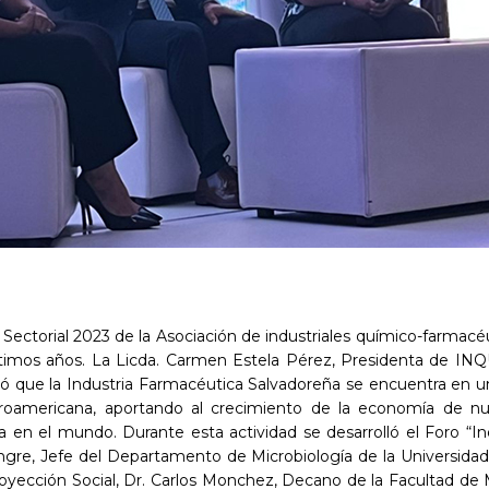
orme Sectorial 2023 de la Asociación de industriales químico-farm
 últimos años. La Licda. Carmen Estela Pérez, Presidenta de IN
có que la Industria Farmacéutica Salvadoreña se encuentra en un
americana, aportando al crecimiento de la economía de nues
va en el mundo. Durante esta actividad se desarrolló el Foro “In
angre, Jefe del Departamento de Microbiología de la Universidad 
Proyección Social, Dr. Carlos Monchez, Decano de la Facultad de