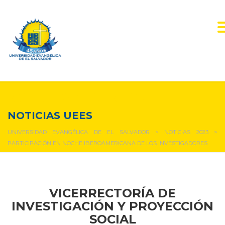
NOTICIAS Y EVENTOS
NOTICIAS UEES
UNIVERSIDAD EVANGÉLICA DE EL SALVADOR
>
NOTICIAS 2023
>
PARTICIPACIÓN EN NOCHE IBEROAMERICANA DE LOS INVESTIGADORES
VICERRECTORÍA DE
INVESTIGACIÓN Y PROYECCIÓN
SOCIAL