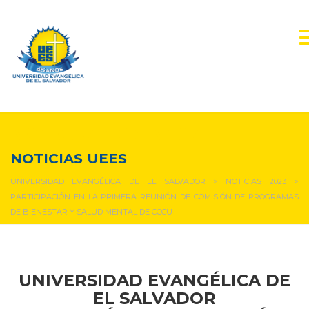
NOTICIAS Y EVENTOS
NOTICIAS UEES
UNIVERSIDAD EVANGÉLICA DE EL SALVADOR
>
NOTICIAS 2023
>
PARTICIPACIÓN EN LA PRIMERA REUNIÓN DE COMISIÓN DE PROGRAMAS
DE BIENESTAR Y SALUD MENTAL DE CCCU
UNIVERSIDAD EVANGÉLICA DE
EL SALVADOR