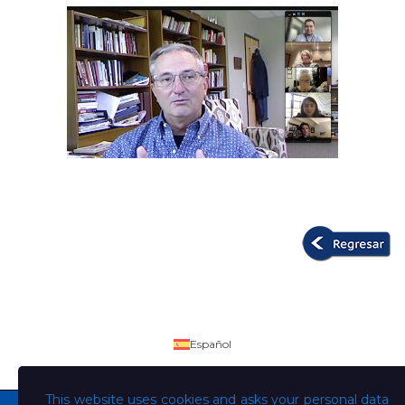
Español
This website uses cookies and asks your personal data