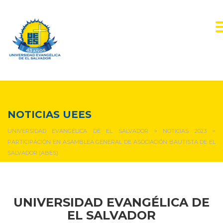
NOTICIAS Y EVENTOS
NOTICIAS UEES
UNIVERSIDAD EVANGÉLICA DE EL SALVADOR
>
NOTICIAS 2023
>
PARTICIPACIÓN EN ASAMBLEA GENERAL DE ASOCIACIÓN BAUTISTA DE EL
SALVADOR (ABES)
UNIVERSIDAD EVANGÉLICA DE
EL SALVADOR