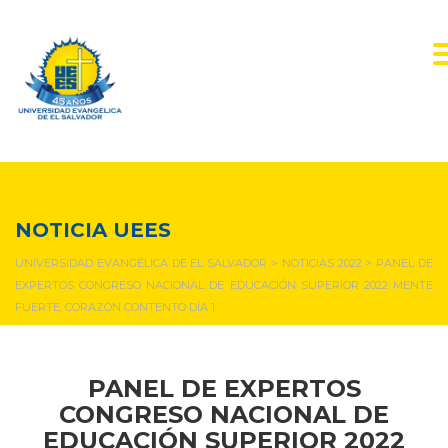
NOTICIAS Y EVENTOS
NOTICIA UEES
UNIVERSIDAD EVANGÉLICA DE EL SALVADOR
>
NOTICIAS 2022
>
PANEL DE
EXPERTOS CONGRESO NACIONAL DE EDUCACIÓN SUPERIOR 2022 MENTE
FUERTE, CORAZÓN CONTENTO DÍA 1
PANEL DE EXPERTOS
CONGRESO NACIONAL
DE
EDUCACIÓN SUPERIOR 2022