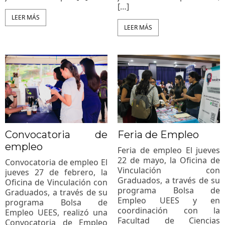
[…]
LEER MÁS
LEER MÁS
Convocatoria de
Feria de Empleo
empleo
Feria de empleo El jueves
22 de mayo, la Oficina de
Convocatoria de empleo El
Vinculación con
jueves 27 de febrero, la
Graduados, a través de su
Oficina de Vinculación con
programa Bolsa de
Graduados, a través de su
Empleo UEES y en
programa Bolsa de
coordinación con la
Empleo UEES, realizó una
Facultad de Ciencias
Convocatoria de Empleo