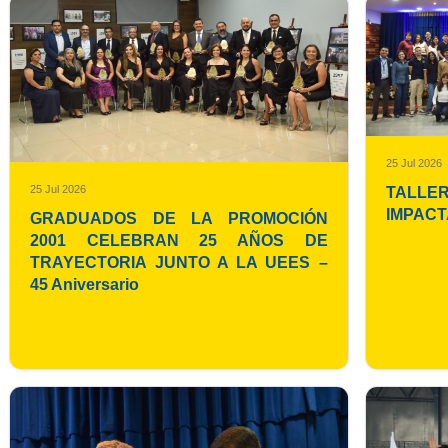
25 Jul 2026
25 Jul 2026
TALL
IMPACTA
GRADUADOS DE LA PROMOCIÓN
2001 CELEBRAN 25 AÑOS DE
TRAYECTORIA JUNTO A LA UEES –
45 Aniversario