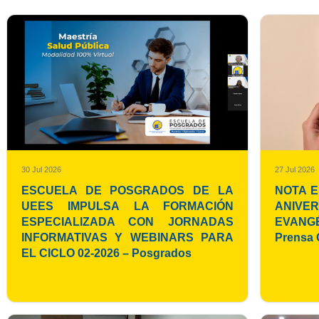
30 Jul 2026
27 Jul 2026
ESCUELA DE POSGRADOS DE LA
NOTA E
UEES IMPULSA LA FORMACIÓN
ANIVE
ESPECIALIZADA CON JORNADAS
EVANGÉ
INFORMATIVAS Y WEBINARS PARA
Prensa 
EL CICLO 02-2026 – Posgrados