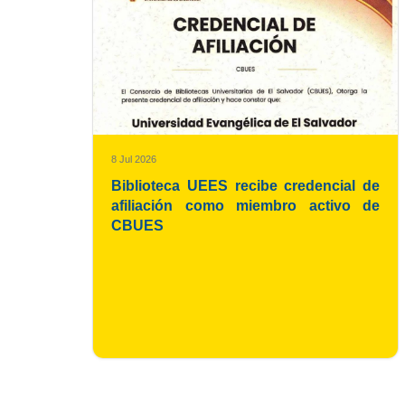
8 Jul 2026
Biblioteca UEES recibe credencial de
afiliación como miembro activo de
CBUES