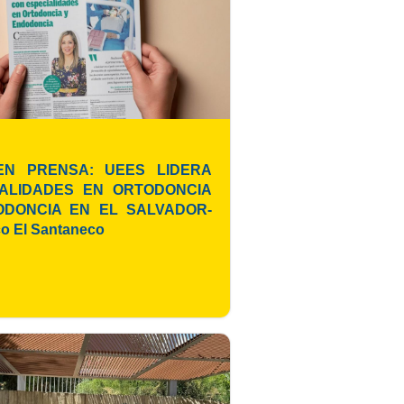
EN PRENSA: UEES LIDERA
IALIDADES EN ORTODONCIA
ODONCIA EN EL SALVADOR-
co El Santaneco