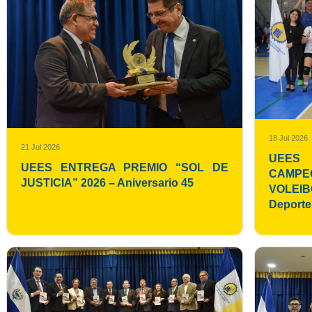
18 Jul 2026
21 Jul 2026
UEES
UEES ENTREGA PREMIO “SOL DE
CAMP
JUSTICIA” 2026 – Aniversario 45
VOLEIBO
Deporte