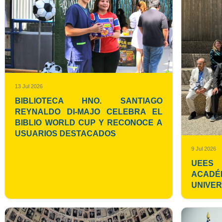
13 Jul 2026
BIBLIOTECA HNO. SANTIAGO
REYNALDO DI-MAJO CELEBRA EL
BIBLIO WORLD CUP Y RECONOCE A
USUARIOS DESTACADOS
9 Jul 2026
UEES 
ACADÉ
UNIVER