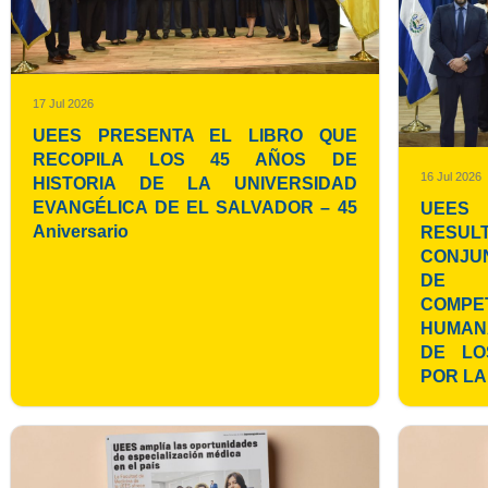
17 Jul 2026
UEES PRESENTA EL LIBRO QUE
RECOPILA LOS 45 AÑOS DE
16 Jul 2026
HISTORIA DE LA UNIVERSIDAD
EVANGÉLICA DE EL SALVADOR – 45
UEES
Aniversario
RESUL
CONJU
DE 
COMP
HUMAN
DE LO
POR LA 