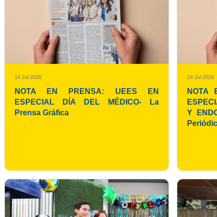
14 Jul 2026
14 Jul 2026
NOTA EN PRENSA: UEES EN
NOTA 
ESPECIAL DÍA DEL MÉDICO- La
ESPEC
Prensa Gráfica
Y END
Periódi