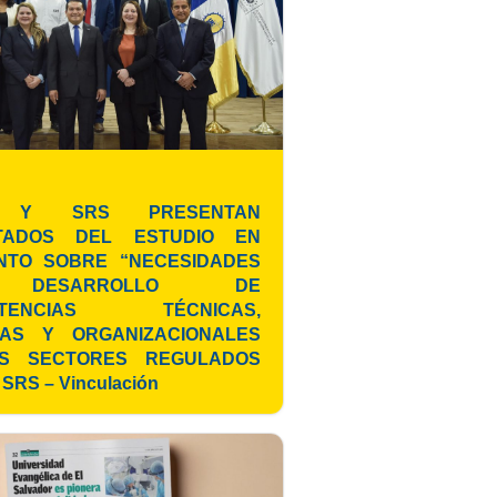
 Y SRS PRESENTAN
TADOS DEL ESTUDIO EN
NTO SOBRE “NECESIDADES
DESARROLLO DE
ETENCIAS TÉCNICAS,
AS Y ORGANIZACIONALES
S SECTORES REGULADOS
SRS – Vinculación