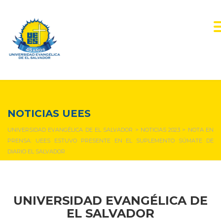
NOTICIAS Y EVENTOS
NOTICIAS UEES
UNIVERSIDAD EVANGÉLICA DE EL SALVADOR
>
NOTICIAS 2023
>
NOTA EN
PRENSA: UEES ESTUVO PRESENTE EN EL SUPLEMENTO SÚMATE DE
DIARIO EL SALVADOR
UNIVERSIDAD EVANGÉLICA DE
EL SALVADOR