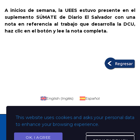
A inicios de semana, la UEES estuvo presente en el
suplemento SÚMATE de Diario El Salvador con una
nota en referencia al trabajo que desarrolla la DCU,
haz clic en el botón y lee la nota completa.
English
(
Inglés
)
Español
This website uses cookies and asks your personal data
to enhance your browsing experience.
OK, I AGREE