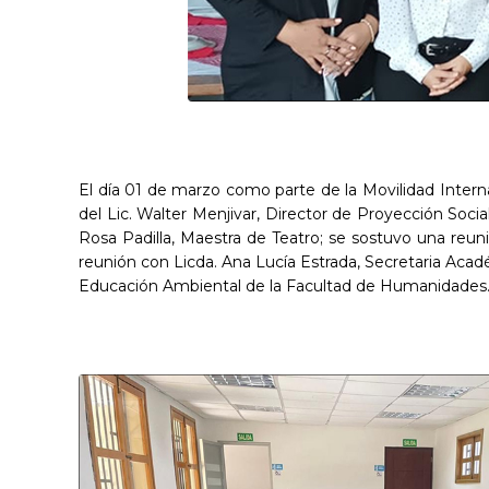
El día 01 de marzo como parte de la Movilidad Interna
del Lic. Walter Menjivar, Director de Proyección Socia
Rosa Padilla, Maestra de Teatro; se sostuvo una reun
reunión con Licda. Ana Lucía Estrada, Secretaria Aca
Educación Ambiental de la Facultad de Humanidades. 