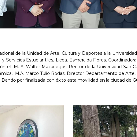
cional de la Unidad de Arte, Cultura y Deportes a la Universida
l y Servicios Estudiantiles, Licda. Esmeralda Flores, Coordinador
ión el M. A. Walter Mazariegos, Rector de la Universidad San 
démica, M.A. Marco Tulio Rodas, Director Departamento de Arte,
Dando por finalizada con éxito esta movilidad en la ciudad de