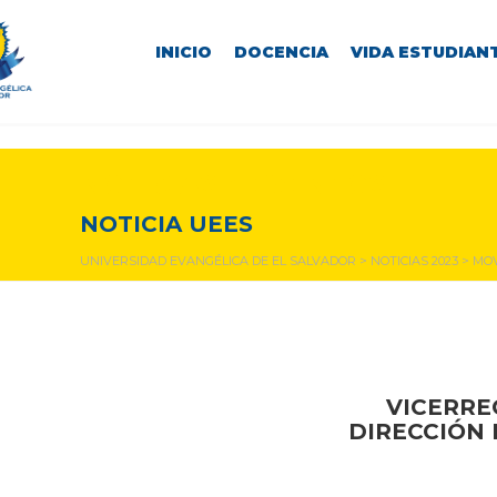
INICIO
DOCENCIA
VIDA ESTUDIANT
NOTICIAS Y EVENTOS
NOTICIA UEES
UNIVERSIDAD EVANGÉLICA DE EL SALVADOR
>
NOTICIAS 2023
>
MOV
VICERRE
DIRECCIÓN 