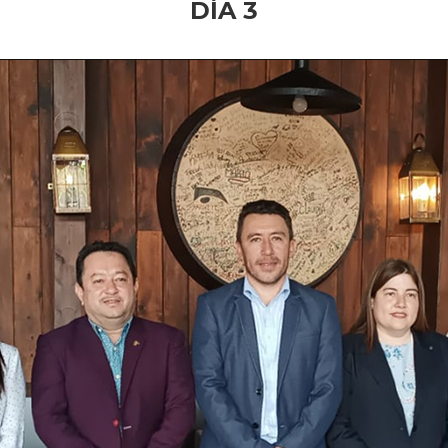
DÍA 3