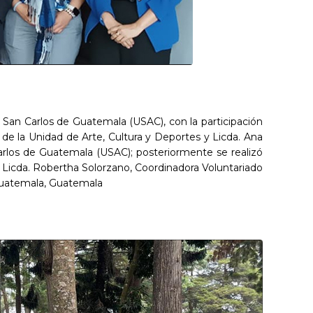
d San Carlos de Guatemala (USAC), con la participación
a de la Unidad de Arte, Cultura y Deportes y Licda. Ana
Carlos de Guatemala (USAC); posteriormente se realizó
 Licda. Robertha Solorzano, Coordinadora Voluntariado
 Guatemala, Guatemala