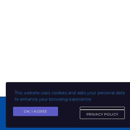
This website uses cookies and asks your personal data
to enhance your browsing experience.
OK, I AGREE
PRIVACY POLICY