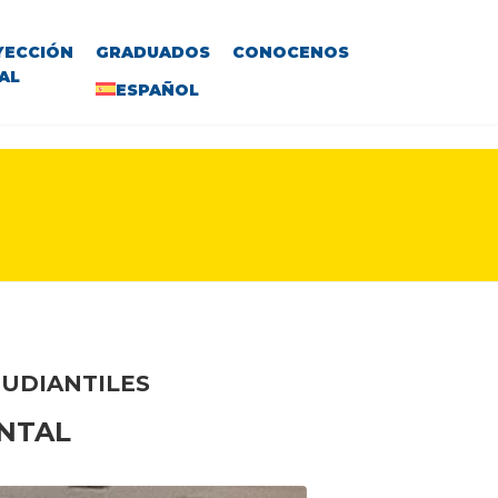
YECCIÓN
GRADUADOS
CONOCENOS
AL
ESPAÑOL
TUDIANTILES
NTAL