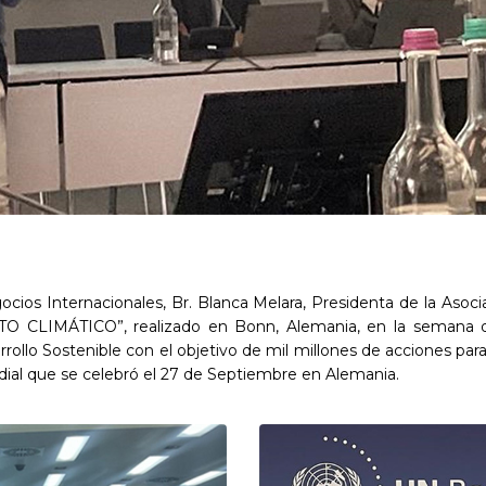
ocios Internacionales, Br. Blanca Melara, Presidenta de la Aso
MÁTICO”, realizado en Bonn, Alemania, en la semana del 1
rollo Sostenible con el objetivo de mil millones de acciones pa
ial que se celebró el 27 de Septiembre en Alemania.