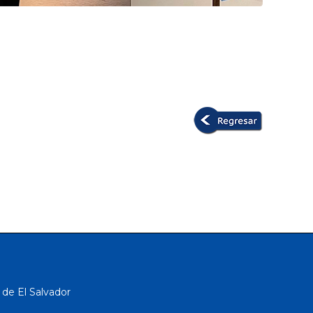
 de El Salvador