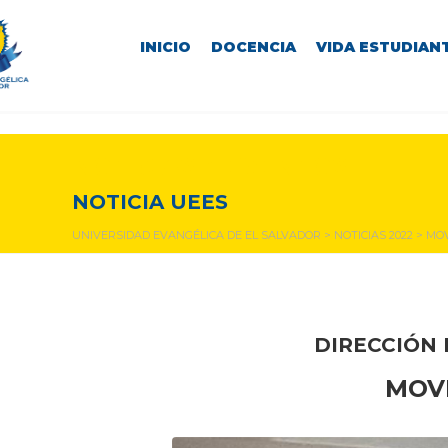
INICIO
DOCENCIA
VIDA ESTUDIANT
NOTICIAS Y EVENTOS
NOTICIA UEES
UNIVERSIDAD EVANGÉLICA DE EL SALVADOR
>
NOTICIAS 2022
>
MOV
DIRECCIÓN 
MOV