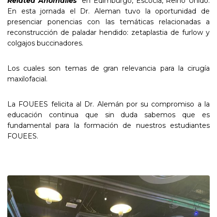
Related Anomalies
” en Edimburgo, Escocia, Reino Unido.
En esta jornada el Dr. Aleman tuvo la oportunidad de
presenciar ponencias con las temáticas relacionadas a
reconstrucción de paladar hendido: zetaplastia de furlow y
colgajos buccinadores.
Los cuales son temas de gran relevancia para la cirugía
maxilofacial.
La FOUEES felicita al Dr. Alemán por su compromiso a la
educación continua que sin duda sabemos que es
fundamental para la formación de nuestros estudiantes
FOUEES.