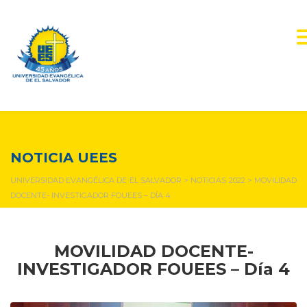
NOTICIAS Y EVENTOS
NOTICIA UEES
UNIVERSIDAD EVANGÉLICA DE EL SALVADOR
>
NOTICIAS 2022
>
MOVILIDAD
DOCENTE- INVESTIGADOR FOUEES – DÍA 4
MOVILIDAD DOCENTE-
INVESTIGADOR FOUEES – Día 4