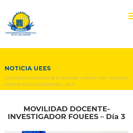
NOTICIAS Y EVENTOS
NOTICIA UEES
UNIVERSIDAD EVANGÉLICA DE EL SALVADOR
>
NOTICIAS 2022
>
MOVILIDAD
DOCENTE- INVESTIGADOR FOUEES – DÍA 3
MOVILIDAD DOCENTE-
INVESTIGADOR FOUEES – Día 3