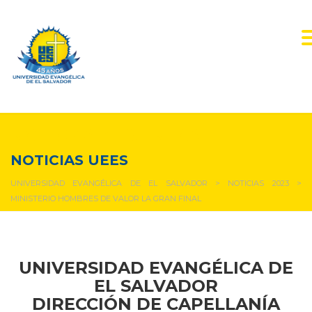
NOTICIAS Y EVENTOS
NOTICIAS UEES
UNIVERSIDAD EVANGÉLICA DE EL SALVADOR
>
NOTICIAS 2023
>
MINISTERIO HOMBRES DE VALOR LA GRAN FINAL
UNIVERSIDAD EVANGÉLICA DE
EL SALVADOR
DIRECCIÓN DE
CAPELLANÍA