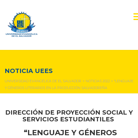
NOTICIAS Y EVENTOS
NOTICIA UEES
UNIVERSIDAD EVANGÉLICA DE EL SALVADOR
>
NOTICIAS 2022
>
“LENGUAJE
Y GÉNEROS LITERARIOS EN LA PRODUCCIÓN SALVADOREÑA
DIRECCIÓN DE
PROYECCIÓN SOCIAL Y
SERVICIOS ESTUDIANTILES
“LENGUAJE Y GÉNEROS