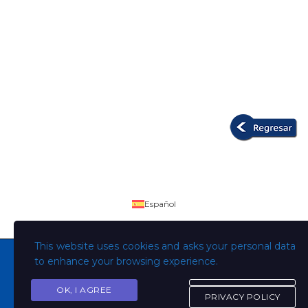
Español
This website uses cookies and asks your personal data
to enhance your browsing experience.
OK, I AGREE
Copyright © Todos los derechos son de la Universidad
PRIVACY POLICY