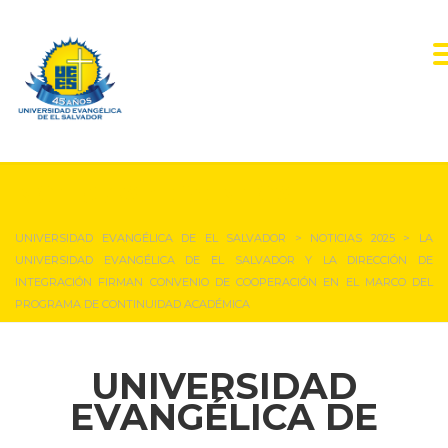
NOTICIAS Y EVENTOS
UNIVERSIDAD EVANGÉLICA DE EL SALVADOR
>
NOTICIAS 2025
>
LA
UNIVERSIDAD EVANGÉLICA DE EL SALVADOR Y LA DIRECCIÓN DE
INTEGRACIÓN FIRMAN CONVENIO DE COOPERACIÓN EN EL MARCO DEL
PROGRAMA DE CONTINUIDAD ACADÉMICA
UNIVERSIDAD
EVANGÉLICA DE