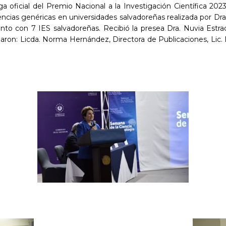
 oficial del Premio Nacional a la Investigación Científica 2023
ncias genéricas en universidades salvadoreñas realizada por Dra.
unto con 7 IES salvadoreñas. Recibió la presea Dra. Nuvia Estrad
aron: Licda. Norma Hernández, Directora de Publicaciones, Lic. 