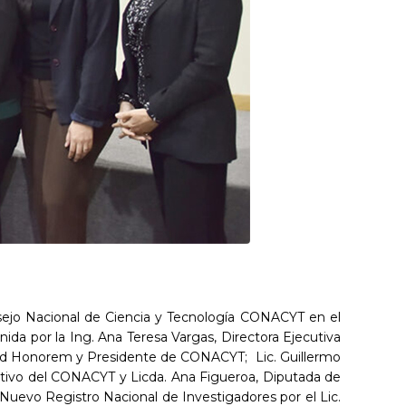
nsejo Nacional de Ciencia y Tecnología CONACYT en el
ida por la Ing. Ana Teresa Vargas, Directora Ejecutiva
a Ad Honorem y Presidente de CONACYT; Lic. Guillermo
ltivo del CONACYT y Licda. Ana Figueroa, Diputada de
 Nuevo Registro Nacional de Investigadores por el Lic.