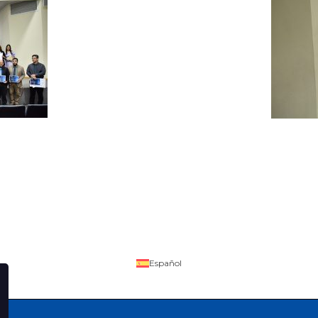
Español