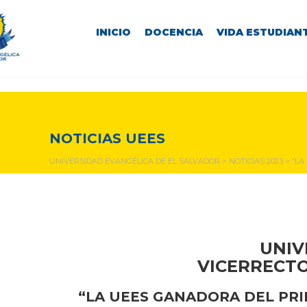
INICIO
DOCENCIA
VIDA ESTUDIANT
NOTICIAS Y EVENTOS
NOTICIAS UEES
UNIVERSIDAD EVANGÉLICA DE EL SALVADOR
>
NOTICIAS 2023
>
“LA
UNIV
VICERRECTO
“LA UEES GANADORA DEL PRI