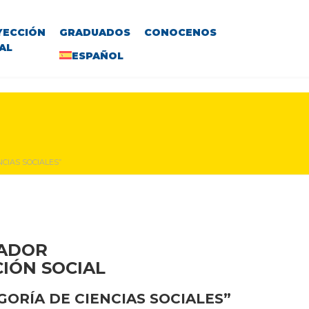
YECCIÓN
GRADUADOS
CONOCENOS
AL
ESPAÑOL
CIAS SOCIALES”
VADOR
CIÓN SOCIAL
ORÍA DE CIENCIAS SOCIALES”