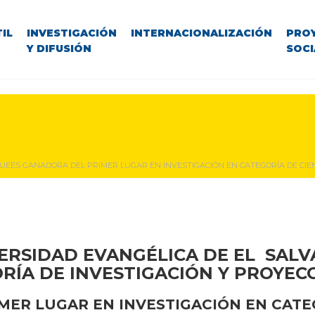
IL
INVESTIGACIÓN
INTERNACIONALIZACIÓN
PRO
Y DIFUSIÓN
SOCI
 UEES GANADORA DEL PRIMER LUGAR EN INVESTIGACIÓN EN CATEGORÍA DE CIEN
ERSIDAD EVANGÉLICA DE EL SAL
RÍA DE INVESTIGACIÓN Y PROYEC
MER LUGAR EN INVESTIGACIÓN EN CATEG