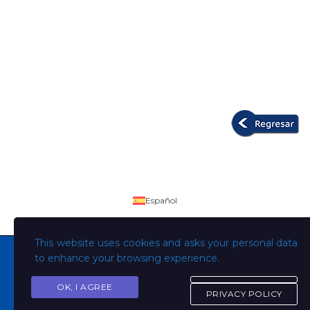
Español
This website uses cookies and asks your personal data
to enhance your browsing experience.
OK, I AGREE
Copyright © Todos los derechos son de la Universidad
PRIVACY POLICY