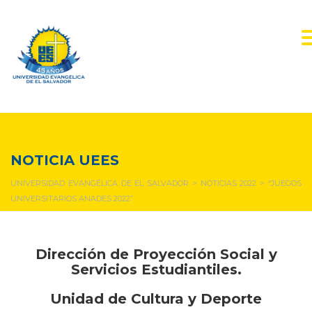
NOTICIAS Y EVENTOS
NOTICIA UEES
UNIVERSIDAD EVANGÉLICA DE EL SALVADOR
>
NOTICIAS 2022
>
“JUEGOS
UNIVERSITARIOS ANADES 2022”
Dirección de Proyección Social y
Servicios Estudiantiles.
Unidad de Cultura y Deporte