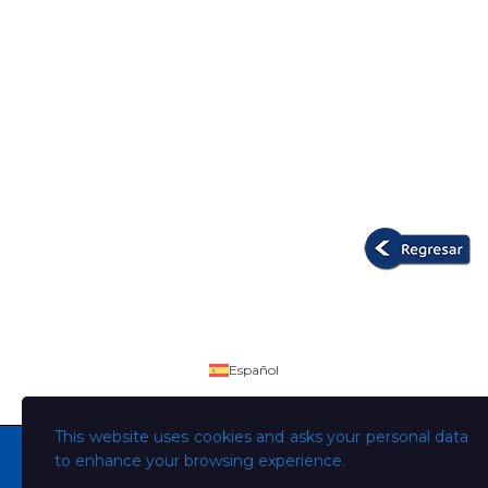
Español
This website uses cookies and asks your personal data
to enhance your browsing experience.