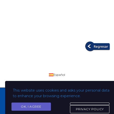
Español
This website uses cookies and asks your personal data
to enhance your browsing experience.
OK, I AGREE
Copyright © Todos los derechos son de la Universidad
PRIVACY POLICY