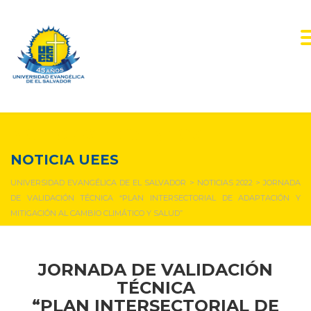
NOTICIAS Y EVENTOS
NOTICIA UEES
UNIVERSIDAD EVANGÉLICA DE EL SALVADOR
>
NOTICIAS 2022
>
JORNADA
DE VALIDACIÓN TÉCNICA “PLAN INTERSECTORIAL DE ADAPTACIÓN Y
MITIGACIÓN AL CAMBIO CLIMÁTICO Y SALUD”
JORNADA DE VALIDACIÓN
TÉCNICA
“PLAN INTERSECTORIAL DE