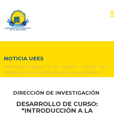
NOTICIAS Y EVENTOS
NOTICIA UEES
UNIVERSIDAD EVANGÉLICA DE EL SALVADOR
>
NOTICIAS 2022
>
“INTRODUCCIÓN A LA ESTADÍSTICA APLICADA A LA INVESTIGACIÓN I”
DIRECCIÓN DE INVESTIGACIÓN
DESARROLLO DE CURSO:
“INTRODUCCIÓN A LA