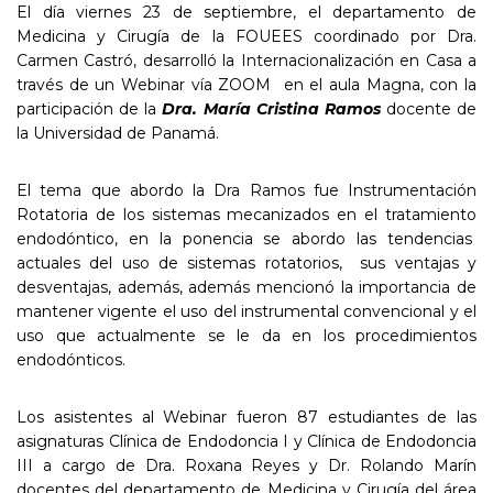
El día viernes 23 de septiembre, el departamento de
Medicina y Cirugía de la FOUEES coordinado por Dra.
Carmen Castró, desarrolló la Internacionalización en Casa a
través de un Webinar vía ZOOM en el aula Magna, con la
participación de la
Dra. María Cristina Ramos
docente de
la Universidad de Panamá.
El tema que abordo la Dra Ramos fue Instrumentación
Rotatoria de los sistemas mecanizados en el tratamiento
endodóntico, en la ponencia se abordo las tendencias
actuales del uso de sistemas rotatorios, sus ventajas y
desventajas, además, además mencionó la importancia de
mantener vigente el uso del instrumental convencional y el
uso que actualmente se le da en los procedimientos
endodónticos.
Los asistentes al Webinar fueron 87 estudiantes de las
asignaturas Clínica de Endodoncia I y Clínica de Endodoncia
III a cargo de Dra. Roxana Reyes y Dr. Rolando Marín
docentes del departamento de Medicina y Cirugía del área