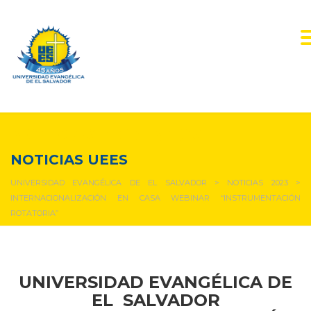
NOTICIAS Y EVENTOS
NOTICIAS UEES
UNIVERSIDAD EVANGÉLICA DE EL SALVADOR
>
NOTICIAS 2023
>
INTERNACIONALIZACIÓN EN CASA WEBINAR “INSTRUMENTACIÓN
ROTATORIA”
UNIVERSIDAD EVANGÉLICA DE
EL SALVADOR