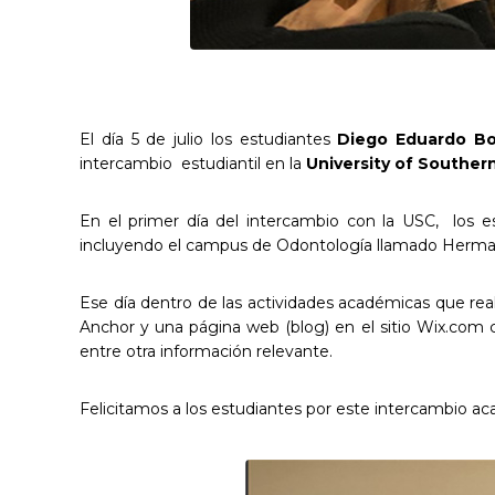
El día 5 de julio los estudiantes
Diego Eduardo Bo
intercambio estudiantil en la
University
of
Souther
En el primer día del intercambio con la USC, los es
incluyendo el campus de Odontología llamado Herman O
Ese día dentro de las actividades académicas que rea
Anchor y una página web (blog) en el sitio Wix.com c
entre otra información relevante.
Felicitamos a los estudiantes por este intercambio a