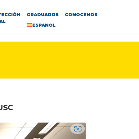
YECCIÓN
GRADUADOS
CONOCENOS
AL
ESPAÑOL
USC