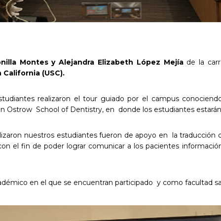
nilla Montes y Alejandra Elizabeth López Mejía
de la car
n
California (USC).
tudiantes realizaron el tour guiado por el campus conociendo 
strow School of Dentistry, en donde los estudiantes estarán re
lizaron nuestros estudiantes fueron de apoyo en la traducción d
on el fin de poder lograr comunicar a los pacientes información
cadémico en el que se encuentran participado y como facultad sa