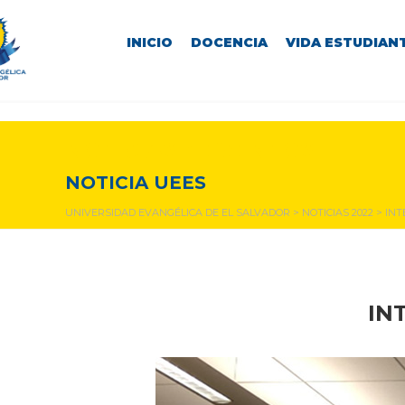
INICIO
DOCENCIA
VIDA ESTUDIANT
NOTICIAS Y EVENTOS
NOTICIA UEES
UNIVERSIDAD EVANGÉLICA DE EL SALVADOR
>
NOTICIAS 2022
>
INT
IN