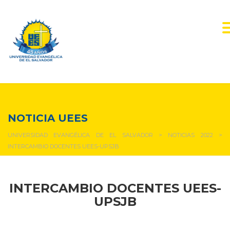
NOTICIAS Y EVENTOS
NOTICIA UEES
UNIVERSIDAD EVANGÉLICA DE EL SALVADOR
>
NOTICIAS 2022
>
INTERCAMBIO DOCENTES UEES-UPSJB
INTERCAMBIO DOCENTES UEES-
UPSJB