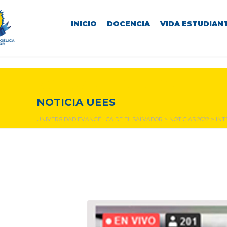
INICIO
DOCENCIA
VIDA ESTUDIANT
NOTICIAS Y EVENTOS
NOTICIA UEES
UNIVERSIDAD EVANGÉLICA DE EL SALVADOR
>
NOTICIAS 2022
>
INT