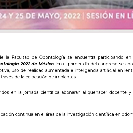
e la Facultad de Odontología se encuentra participando en 
ontología 2022 de México
. En el primer día del congreso se ab
iva, uso de realidad aumentada e inteligencia artificial en lent
 través de la colocación de implantes.
ridos en la jornada científica abonaran al quehacer docente y
cación continua en el área de la investigación científica en odon