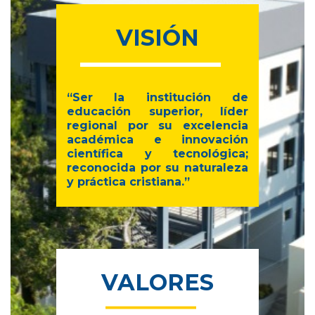
VISIÓN
“Ser la institución de
educación superior,
líder
regional por su excelencia
académica
e innovación
científica y tecnológica;
reconocida por su naturaleza
y práctica cristiana.”
VALORES