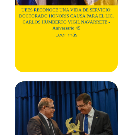
UEES RECONOCE UNA VIDA DE SERVICIO:
DOCTORADO HONORIS CAUSA PARA EL LIC.
CARLOS HUMBERTO VIGIL NAVARRETE -
Aniversario 45
Leer más