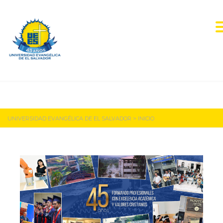
Inicio
UNIVERSIDAD EVANGÉLICA DE EL SALVADOR
>
INICIO