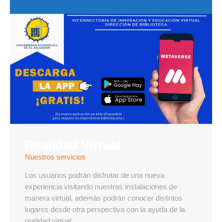
Realidad Virtual
Nuestros servicios
Los usuarios podrán disfrutar de una nueva
experiencia visitando nuestras instalaciones de
manera virtual, además podrán conocer distintos
lugares desde otra perspectiva con la ayuda de la
realidad virtual.