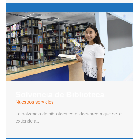
Solvencia de Biblioteca
Nuestros servicios
La solvencia de biblioteca es el documento que se le
extiende a…