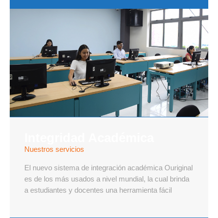
Integridad Académica
Nuestros servicios
El nuevo sistema de integración académica Ouriginal
es de los más usados a nivel mundial, la cual brinda
a estudiantes y docentes una herramienta fácil