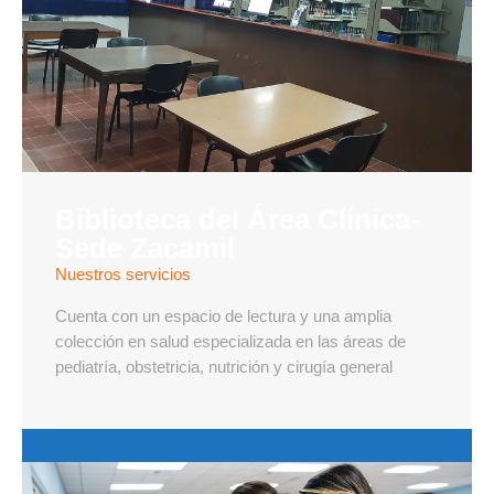
Biblioteca del Área Clínica-
Sede Zacamil
Nuestros servicios
Cuenta con un espacio de lectura y una amplia
colección en salud especializada en las áreas de
pediatría, obstetricia, nutrición y cirugía general