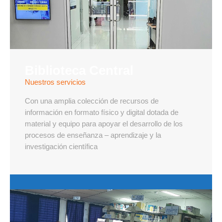
Biblioteca Central
Nuestros servicios
Con una amplia colección de recursos de
información en formato físico y digital dotada de
material y equipo para apoyar el desarrollo de los
procesos de enseñanza – aprendizaje y la
investigación científica