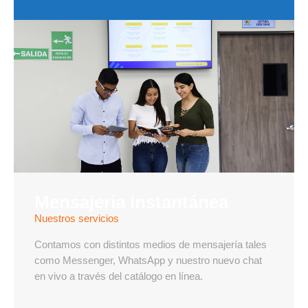
Mensajería Instantánea
Nuestros servicios
Contamos con distintos medios de mensajería tales
como Messenger, WhatsApp y nuestro nuevo chat
en vivo a través del catálogo en línea.