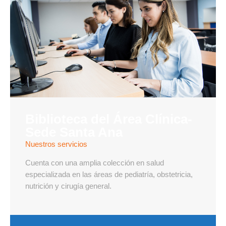
Biblioteca del Área Clínica-
Sede Santa Ana
Nuestros servicios
Cuenta con una amplia colección en salud
especializada en las áreas de pediatría, obstetricia,
nutrición y cirugía general.