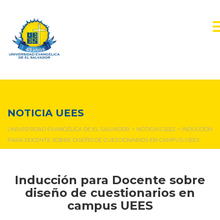
NOTICIAS Y EVENTOS
NOTICIA UEES
UNIVERSIDAD EVANGÉLICA DE EL SALVADOR
>
NOTICIAS 2022
>
INDUCCIÓN
PARA DOCENTE SOBRE DISEÑO DE CUESTIONARIOS EN CAMPUS UEES
Inducción para Docente sobre
diseño de cuestionarios en
campus UEES