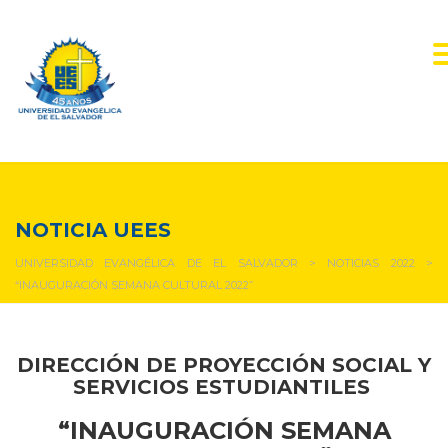
NOTICIAS Y EVENTOS
NOTICIA UEES
UNIVERSIDAD EVANGÉLICA DE EL SALVADOR
>
NOTICIAS 2022
>
“INAUGURACIÓN SEMANA CULTURAL 2022”
DIRECCIÓN DE
PROYECCIÓN SOCIAL Y
SERVICIOS ESTUDIANTILES
“INAUGURACIÓN SEMANA