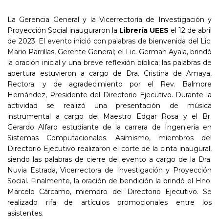
La Gerencia General y la Vicerrectoría de Investigación y
Proyección Social inauguraron la
Librería UEES
el 12 de abril
de 2023. El evento inició con palabras de bienvenida del Lic.
Mario Parrillas, Gerente General; el Lic. German Ayala, brindó
la oración inicial y una breve reflexión bíblica; las palabras de
apertura estuvieron a cargo de Dra. Cristina de Amaya,
Rectora; y de agradecimiento por el Rev. Balmore
Hernández, Presidente del Directorio Ejecutivo. Durante la
actividad se realizó una presentación de música
instrumental a cargo del Maestro Edgar Rosa y el Br.
Gerardo Alfaro estudiante de la carrera de Ingeniería en
Sistemas Computacionales. Asimismo, miembros del
Directorio Ejecutivo realizaron el corte de la cinta inaugural,
siendo las palabras de cierre del evento a cargo de la Dra.
Nuvia Estrada, Vicerrectora de Investigación y Proyección
Social. Finalmente, la oración de bendición la brindó el Hno.
Marcelo Cárcamo, miembro del Directorio Ejecutivo. Se
realizado rifa de artículos promocionales entre los
asistentes.