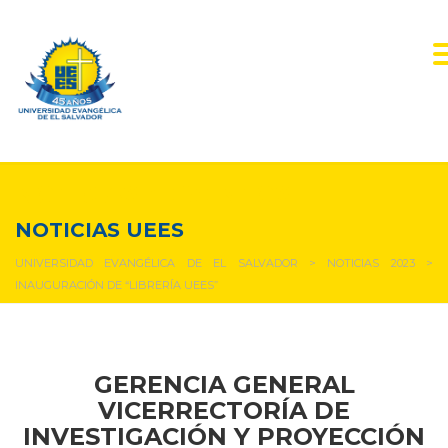
NOTICIAS Y EVENTOS
NOTICIAS UEES
UNIVERSIDAD EVANGÉLICA DE EL SALVADOR
>
NOTICIAS 2023
>
INAUGURACIÓN DE “LIBRERÍA UEES”
GERENCIA GENERAL
VICERRECTORÍA DE
INVESTIGACIÓN Y PROYECCIÓN