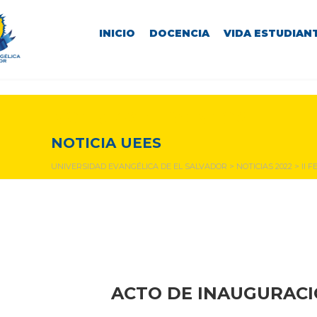
INICIO
DOCENCIA
VIDA ESTUDIANT
NOTICIAS Y EVENTOS
NOTICIA UEES
UNIVERSIDAD EVANGÉLICA DE EL SALVADOR
>
NOTICIAS 2022
>
II 
ACTO DE INAUGURACI