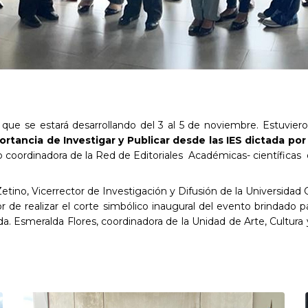
, que se estará desarrollando del 3 al 5 de noviembre. Estuvier
ortancia de Investigar y Publicar desde las IES dictada p
oordinadora de la Red de Editoriales Académicas- científicas de
tino, Vicerrector de Investigación y Difusión de la Universidad
e realizar el corte simbólico inaugural del evento brindado pa
da. Esmeralda Flores, coordinadora de la Unidad de Arte, Cultura y