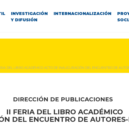
IL
INVESTIGACIÓN
INTERNACIONALIZACIÓN
PRO
Y DIFUSIÓN
SOCI
FERIA DEL LIBRO ACADÉMICO ACTO DE INAUGURACIÓN DEL ENCUENTRO DE AUTO
DIRECCIÓN DE PUBLICACIONES
II FERIA DEL LIBRO ACADÉMICO
ÓN DEL ENCUENTRO DE AUTORES-