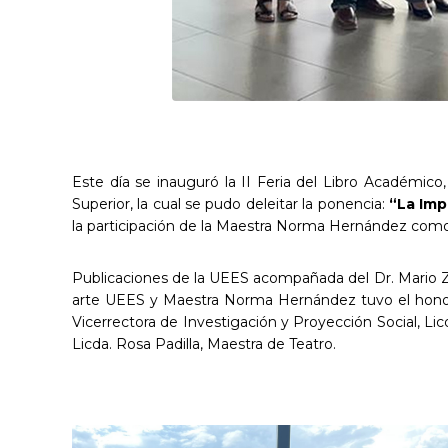
Este día se inauguró la II Feria del Libro Académico
Superior, la cual se pudo deleitar la ponencia:
“La Imp
la participación de la Maestra Norma Hernández como c
Publicaciones de la UEES acompañada del Dr. Mario Ze
arte UEES y Maestra Norma Hernández tuvo el honor d
Vicerrectora de Investigación y Proyección Social, Lic
Licda. Rosa Padilla, Maestra de Teatro.