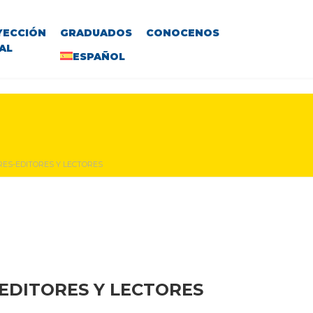
YECCIÓN
GRADUADOS
CONOCENOS
AL
ESPAÑOL
RES-EDITORES Y LECTORES
EDITORES Y LECTORES