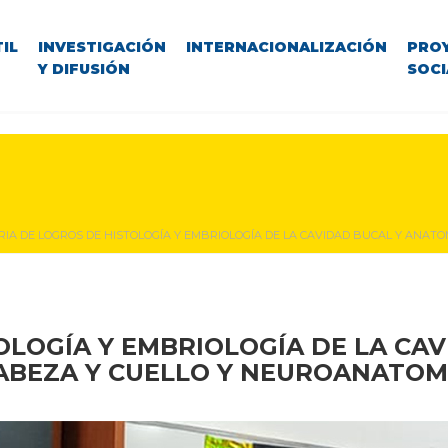
IL
INVESTIGACIÓN
INTERNACIONALIZACIÓN
PRO
Y DIFUSIÓN
SOCI
ERIA DE LOGROS DE HISTOLOGÍA Y EMBRIOLOGÍA DE LA CAVIDAD BUCAL Y ANA
TOLOGÍA Y EMBRIOLOGÍA DE LA CA
ABEZA Y CUELLO Y NEUROANATOM