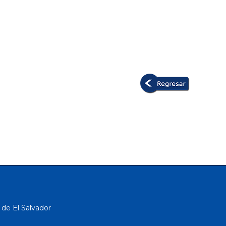
 de El Salvador