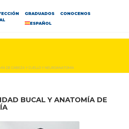
YECCIÓN
GRADUADOS
CONOCENOS
AL
ESPAÑOL
TOMÍA DE CABEZA Y CUELLO Y NEUROANATOMÍA
VIDAD BUCAL Y ANATOMÍA DE
ÍA