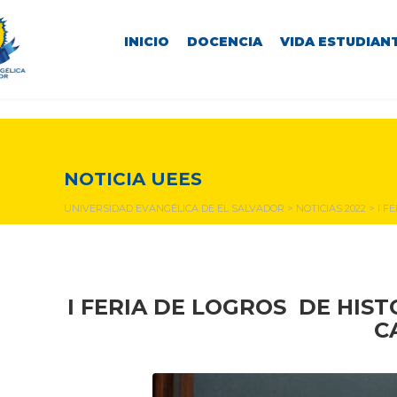
INICIO
DOCENCIA
VIDA ESTUDIANT
NOTICIAS Y EVENTOS
NOTICIA UEES
UNIVERSIDAD EVANGÉLICA DE EL SALVADOR
>
NOTICIAS 2022
>
I F
I FERIA DE LOGROS DE HIS
C