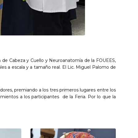
mía de Cabeza y Cuello y Neuroanatomía de la FOUEES,
s a escala y a tamaño real. El Lic. Miguel Palomo de
res, premiando a los tres primeros lugares entre los
mientos a los participantes de la Feria. Por lo que la