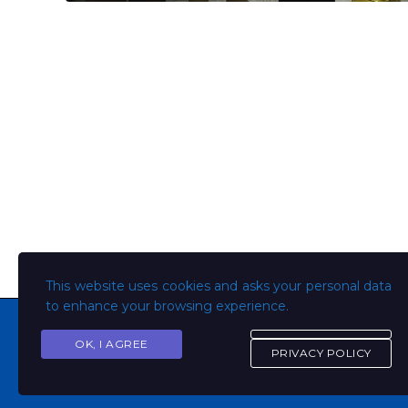
This website uses cookies and asks your personal data
to enhance your browsing experience.
OK, I AGREE
PRIVACY POLICY