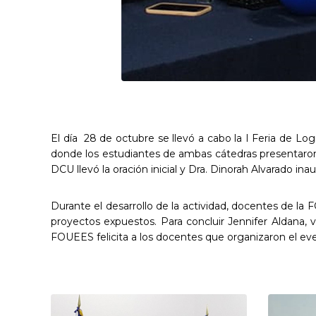
El día 28 de octubre se llevó a cabo la I Feria de 
donde los estudiantes de ambas cátedras presentaron
DCU llevó la oración inicial y Dra. Dinorah Alvarado ina
Durante el desarrollo de la actividad, docentes de 
proyectos expuestos. Para concluir Jennifer Aldana, v
FOUEES felicita a los docentes que organizaron el even