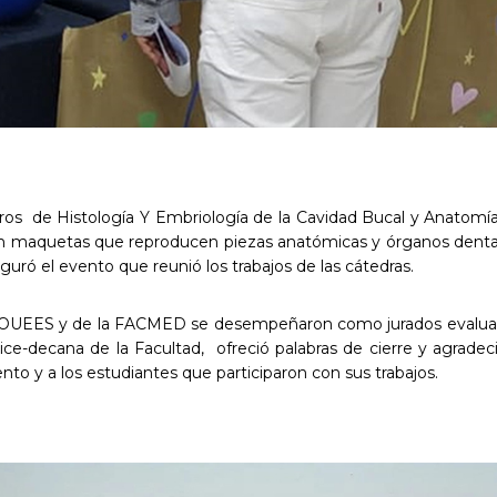
Logros de Histología Y Embriología de la Cavidad Bucal y Anato
 maquetas que reproducen piezas anatómicas y órganos dentale
uguró el evento que reunió los trabajos de las cátedras.
la FOUEES y de la FACMED se desempeñaron como jurados evaluado
ice-decana de la Facultad, ofreció palabras de cierre y agradeci
to y a los estudiantes que participaron con sus trabajos.