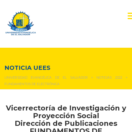
NOTICIAS Y EVENTOS
NOTICIA UEES
UNIVERSIDAD EVANGÉLICA DE EL SALVADOR
>
NOTICIAS 2022
>
FUNDAMENTOS DE ELECTRÓNICA
Vicerrectoría de Investigación y
Proyección Social
Dirección de Publicaciones
FUNDAMENTOS DE