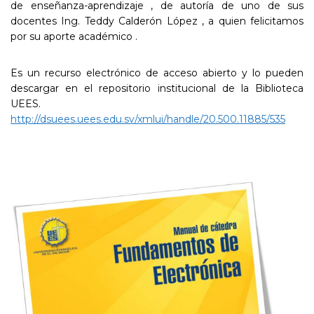
de enseñanza-aprendizaje , de autoría de uno de sus
docentes Ing. Teddy Calderón López , a quien felicitamos
por su aporte académico .
Es un recurso electrónico de acceso abierto y lo pueden
descargar en el repositorio institucional de la Biblioteca
UEES.
http://dsuees.uees.edu.sv/xmlui/handle/20.500.11885/535