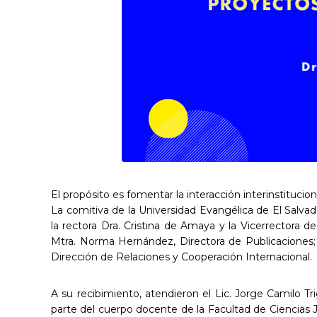
El propósito es fomentar la interacción interinstituci
La comitiva de la Universidad Evangélica de El Salvad
la rectora Dra. Cristina de Amaya y la Vicerrectora d
Mtra. Norma Hernández, Directora de Publicaciones; L
Dirección de Relaciones y Cooperación Internacional.
A su recibimiento, atendieron el Lic. Jorge Camilo Tr
parte del cuerpo docente de la Facultad de Ciencias Ju