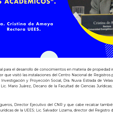
onal para el desarrollo de conocimientos en materia de propiedad i
or que visitó las instalaciones del Centro Nacional de Registro
e Investigación y Proyección Social, Dra. Nuvia Estrada de Vela
ic. Mario Juárez, Decano de la Facultad de Ciencias Jurídicas; 
igueros, Director Ejecutivo del CNR y que cabe recalcar también
rídicas de la UEES; Lic. Salvador Lizama, director del Registro de