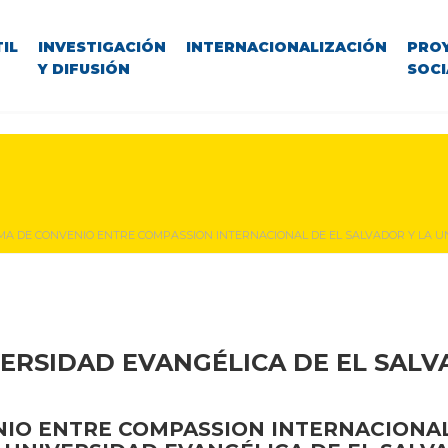
IL
INVESTIGACIÓN
INTERNACIONALIZACIÓN
PRO
Y DIFUSIÓN
SOCI
MA DE CONVENIO ENTRE COMPASSION INTERNACIONAL DE EL SALVADOR Y LA U
ERSIDAD EVANGÉLICA DE EL SAL
NIO ENTRE COMPASSION INTERNACIONAL