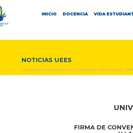
INICIO
DOCENCIA
VIDA ESTUDIANT
NOTICIAS Y EVENTOS
NOTICIAS UEES
UNIVERSIDAD EVANGÉLICA DE EL SALVADOR
>
NOTICIAS 2023
>
FIR
UNIV
FIRMA DE CONVE