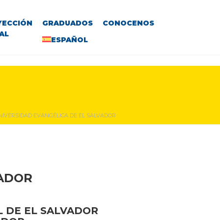
YECCIÓN
GRADUADOS
CONOCENOS
AL
ESPAÑOL
NIVERSIDAD EVANGÉLICA DE EL SALVADOR
VADOR
 DE EL SALVADOR