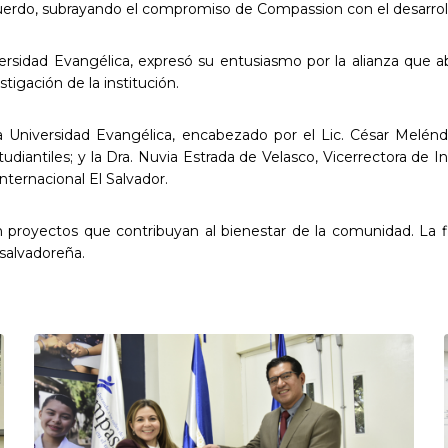
acuerdo, subrayando el compromiso de Compassion con el desarroll
ersidad Evangélica, expresó su entusiasmo por la alianza que 
tigación de la institución.
 Universidad Evangélica, encabezado por el Lic. César Meléndez,
tudiantiles; y la Dra. Nuvia Estrada de Velasco, Vicerrectora de 
ternacional El Salvador.
 en proyectos que contribuyan al bienestar de la comunidad. La f
salvadoreña.