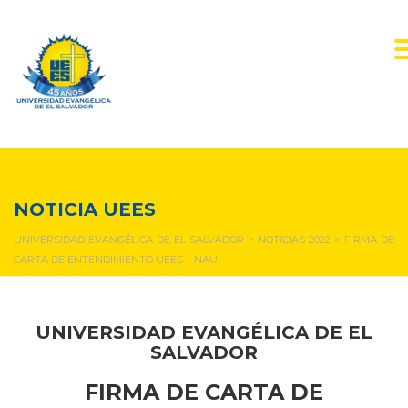
NOTICIAS Y EVENTOS
NOTICIA UEES
UNIVERSIDAD EVANGÉLICA DE EL SALVADOR
>
NOTICIAS 2022
>
FIRMA DE
CARTA DE ENTENDIMIENTO UEES – NAU
UNIVERSIDAD EVANGÉLICA DE EL
SALVADOR
FIRMA DE CARTA DE