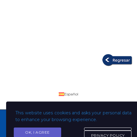
Español
This website uses cookies and asks your personal data
to enhance your browsing experience.
OK, I AGREE
Copyright © Todos los derechos son de la Universidad
PRIVACY POLICY