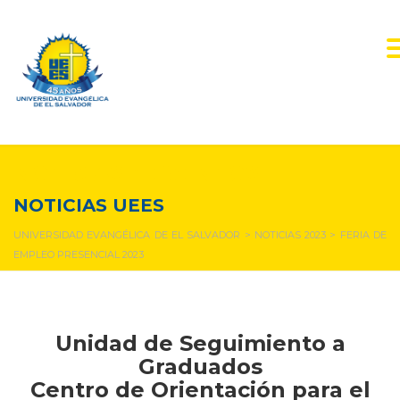
NOTICIAS Y EVENTOS
NOTICIAS UEES
UNIVERSIDAD EVANGÉLICA DE EL SALVADOR
>
NOTICIAS 2023
>
FERIA DE
EMPLEO PRESENCIAL 2023
Unidad de Seguimiento a
Graduados
Centro de Orientación para el