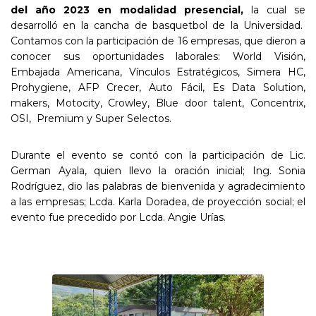
del año 2023 en modalidad presencial,
la cual se
desarrolló en la cancha de basquetbol de la Universidad.
Contamos con la participación de 16 empresas, que dieron a
conocer sus oportunidades laborales: World Visión,
Embajada Americana, Vínculos Estratégicos, Simera HC,
Prohygiene, AFP Crecer, Auto Fácil, Es Data Solution,
makers, Motocity, Crowley, Blue door talent, Concentrix,
OSI, Premium y Super Selectos.
Durante el evento se contó con la participación de Lic.
German Ayala, quien llevo la oración inicial; Ing. Sonia
Rodríguez, dio las palabras de bienvenida y agradecimiento
a las empresas; Lcda. Karla Doradea, de proyección social; el
evento fue precedido por Lcda. Angie Urías.