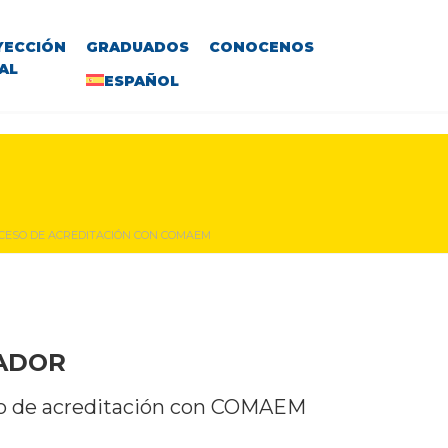
YECCIÓN
GRADUADOS
CONOCENOS
AL
ESPAÑOL
OCESO DE ACREDITACIÓN CON COMAEM
VADOR
eso de acreditación con COMAEM