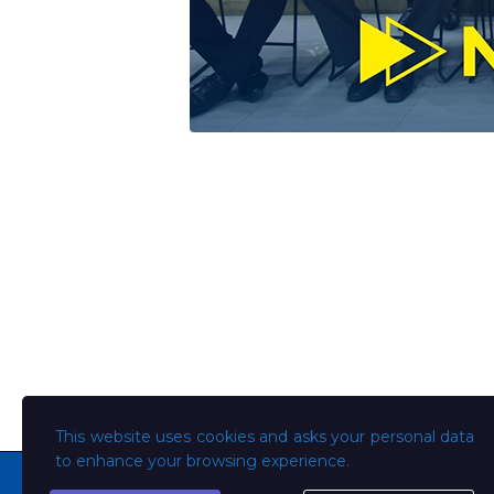
This website uses cookies and asks your personal data
to enhance your browsing experience.