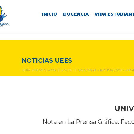
INICIO
DOCENCIA
VIDA ESTUDIANT
NOTICIAS Y EVENTOS
NOTICIAS UEES
UNIVERSIDAD EVANGÉLICA DE EL SALVADOR
>
NOTICIAS 2023
>
NOT
UNIV
Nota en La Prensa Gráfica: Fa