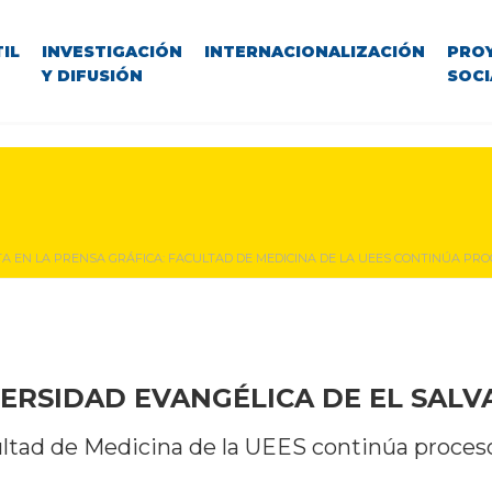
IL
INVESTIGACIÓN
INTERNACIONALIZACIÓN
PRO
Y DIFUSIÓN
SOCI
A EN LA PRENSA GRÁFICA: FACULTAD DE MEDICINA DE LA UEES CONTINÚA PR
ERSIDAD EVANGÉLICA DE EL SAL
cultad de Medicina de la UEES continúa proc