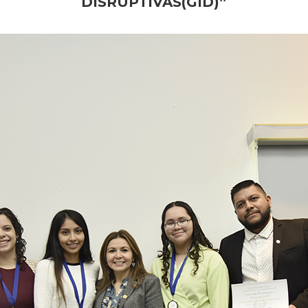
DISRUPTIVAS(GID)”