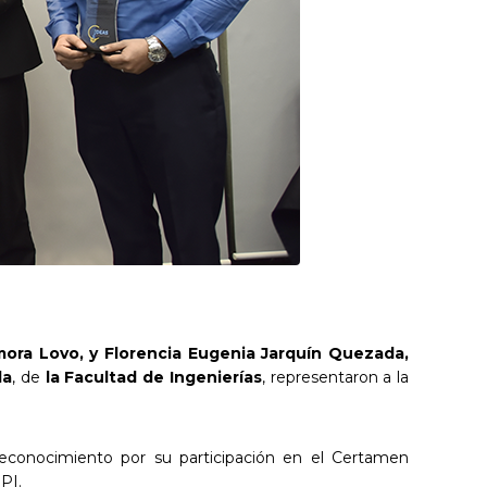
mora Lovo, y Florencia Eugenia Jarquín Quezada,
da
, de
la Facultad de Ingenierías
, representaron a la
Reconocimiento por su participación en el Certamen
PI.