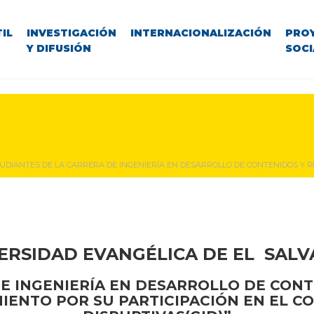
IL
INVESTIGACIÓN
INTERNACIONALIZACIÓN
PRO
Y DIFUSIÓN
SOCI
UDIANTES DE LA CARRERA DE INGENIERÍA EN DESARROLLO DE CONTENIDOS Y R
ERSIDAD EVANGÉLICA DE EL SAL
E INGENIERÍA EN DESARROLLO DE CONT
MIENTO POR SU PARTICIPACIÓN EN EL 