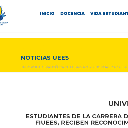
INICIO
DOCENCIA
VIDA ESTUDIANT
NOTICIAS Y EVENTOS
NOTICIAS UEES
UNIVERSIDAD EVANGÉLICA DE EL SALVADOR
>
NOTICIAS 2023
>
EST
UNIV
ESTUDIANTES DE LA CARRERA D
FIUEES, RECIBEN RECONOCI