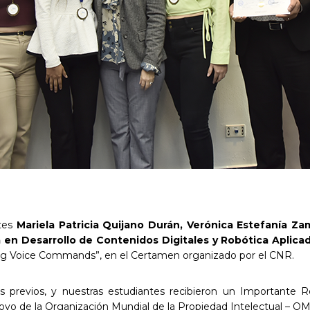
ntes
Mariela Patricia Quijano Durán, Verónica Estefanía Za
a en Desarrollo de Contenidos Digitales y Robótica Aplica
sing Voice Commands”, en el Certamen organizado por el CNR.
s previos, y nuestras estudiantes recibieron un Importante 
poyo de la Organización Mundial de la Propiedad Intelectual – OM