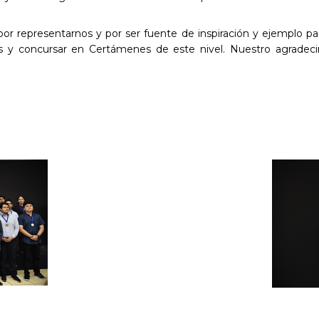
r representarnos y por ser fuente de inspiración y ejemplo para
tos y concursar en Certámenes de este nivel. Nuestro agradec