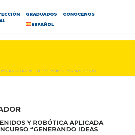
YECCIÓN
GRADUADOS
CONOCENOS
AL
ESPAÑOL
OBÓTICA APLICADA – FIUEES, RECIBEN RECONOCIMIENTO
VADOR
ENIDOS Y ROBÓTICA APLICADA –
CONCURSO “GENERANDO IDEAS