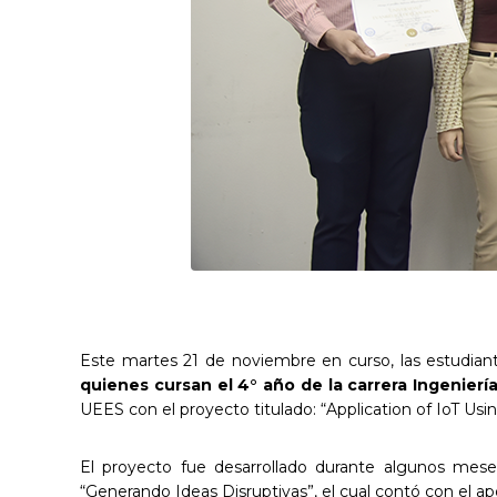
Este martes 21 de noviembre en curso, las estudia
quienes cursan el 4° año de la carrera Ingenierí
UEES con el proyecto titulado: “Application of IoT U
El proyecto fue desarrollado durante algunos mese
“Generando Ideas Disruptivas”, el cual contó con el a