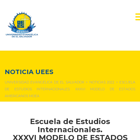
NOTICIAS Y EVENTOS
NOTICIA UEES
UNIVERSIDAD EVANGÉLICA DE EL SALVADOR
>
NOTICIAS 2022
>
ESCUELA
DE ESTUDIOS INTERNACIONALES. XXXVI MODELO DE ESTADOS
AMERICANOS MOEA
Escuela de Estudios
Internacionales.
XXXVI MODELO DE ESTADOS