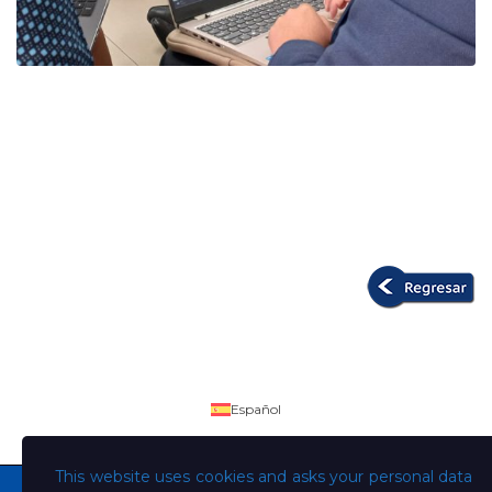
Español
This website uses cookies and asks your personal data